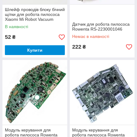
Шлейф проводів блоку бічний
щітки для робота пилососа
Xiaomi Mi Robot Vacuum
C015450000200
Датчик для робота пилососа
В наявності
Rowenta RS-2230001046
52
Немає в наявності
₴
222
₴
Купити
Модуль керування для
Модуль керування для
робота пилососа Rowenta
робота пилососа Rowenta