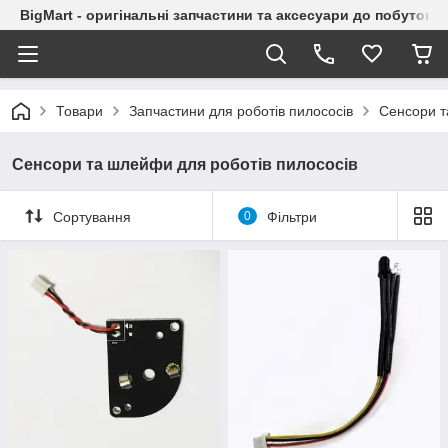
BigMart - оригінальні запчастини та аксесуари до побутової
Товари
Запчастини для роботів пилососів
Сенсори т
Сенсори та шлейфи для роботів пилососів
Сортування
0
Фільтри