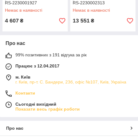
RS-2230001927
RS-2230002313
Немає в наявності
Немає в наявності
4 607
13 551
₴
₴
Про нас
99% позитивних з 191 відгука за рік
Працює з 12.04.2017
м. Київ
г. Київ, пр-т. С. Бандери, 23б, офіс №107, Київ, Україна
Контакти
Сьогодні вихідний
Показати весь графік роботи
Про нас