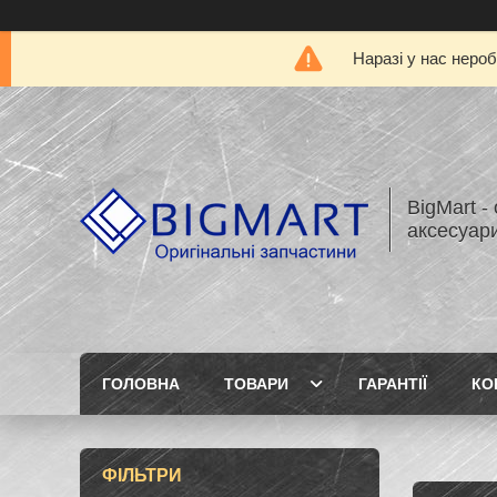
Наразі у нас нероб
BigMart -
аксесуари
ГОЛОВНА
ТОВАРИ
ГАРАНТІЇ
КО
ФІЛЬТРИ