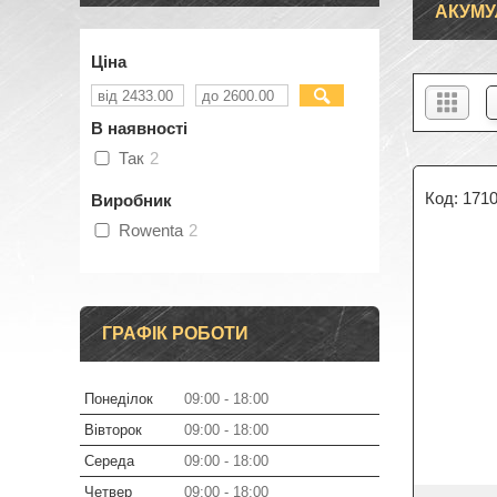
АКУМУ
Ціна
В наявності
Так
2
171
Виробник
Rowenta
2
ГРАФІК РОБОТИ
Понеділок
09:00
18:00
Вівторок
09:00
18:00
Середа
09:00
18:00
Четвер
09:00
18:00