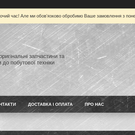
очий час! Але ми обов'язково обробимо Ваше замовлення з понед
 оригінальні запчастини та
 до побутової техніки
НТАКТИ
ДОСТАВКА І ОПЛАТА
ПРО НАС