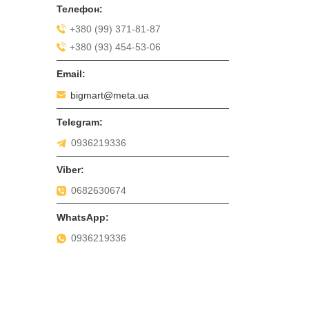
+380 (99) 371-81-87
+380 (93) 454-53-06
bigmart@meta.ua
0936219336
0682630674
0936219336