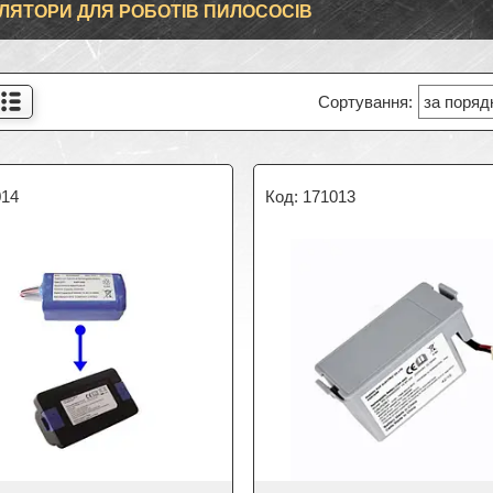
ЛЯТОРИ ДЛЯ РОБОТІВ ПИЛОСОСІВ
014
171013