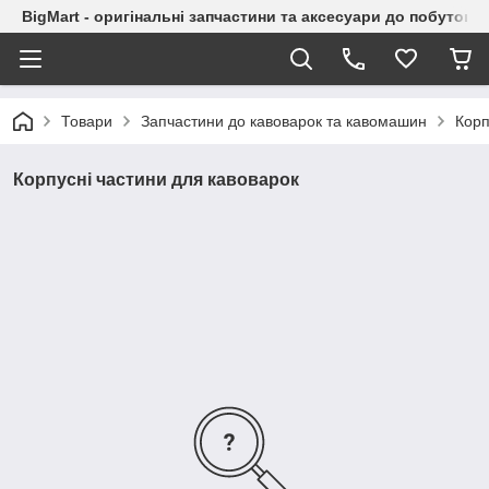
BigMart - оригінальні запчастини та аксесуари до побутової
Товари
Запчастини до кавоварок та кавомашин
Корп
Корпусні частини для кавоварок