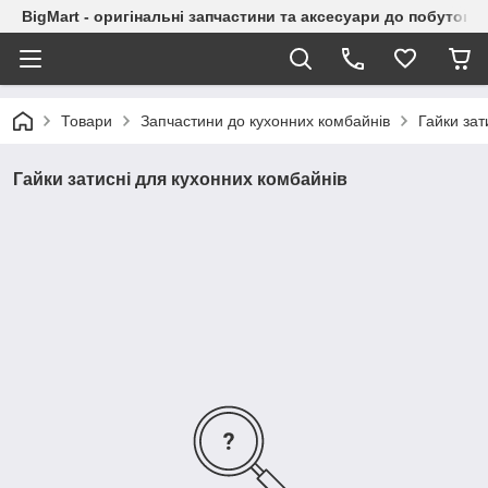
BigMart - оригінальні запчастини та аксесуари до побутової
Товари
Запчастини до кухонних комбайнів
Гайки зат
Гайки затисні для кухонних комбайнів