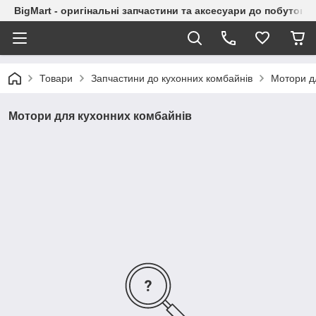
BigMart - оригінальні запчастини та аксесуари до побутової
Товари
Запчастини до кухонних комбайнів
Мотори д
Мотори для кухонних комбайнів