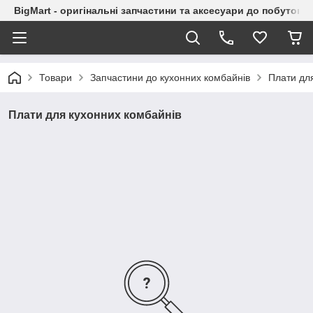
BigMart - оригінальні запчастини та аксесуари до побутової
Товари
Запчастини до кухонних комбайнів
Плати дл
Плати для кухонних комбайнів