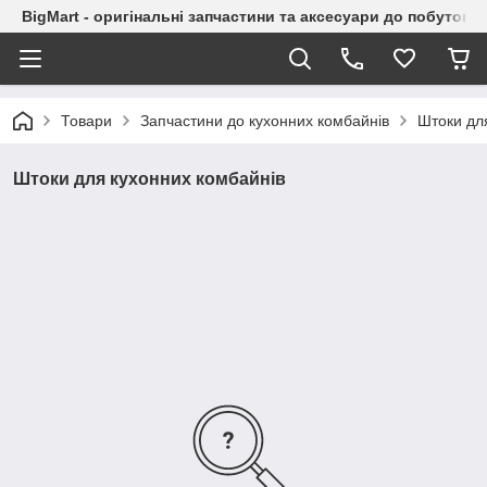
BigMart - оригінальні запчастини та аксесуари до побутової
Товари
Запчастини до кухонних комбайнів
Штоки дл
Штоки для кухонних комбайнів