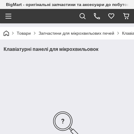
BigMart - оригінальні запчастини та аксесуари до побутової
Товари
Запчастини для мікрохвильових печей
Клаві
Клавіатурні панелі для мікрохвильовок