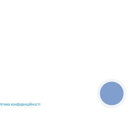
КНОПКА
ЗВ'ЯЗКУ
ітика конфіденційності