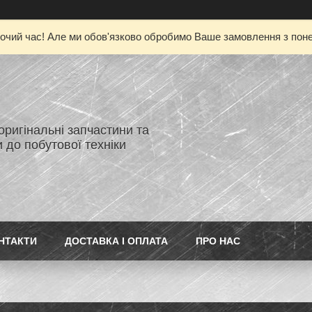
очий час! Але ми обов'язково обробимо Ваше замовлення з понед
 оригінальні запчастини та
 до побутової техніки
НТАКТИ
ДОСТАВКА І ОПЛАТА
ПРО НАС