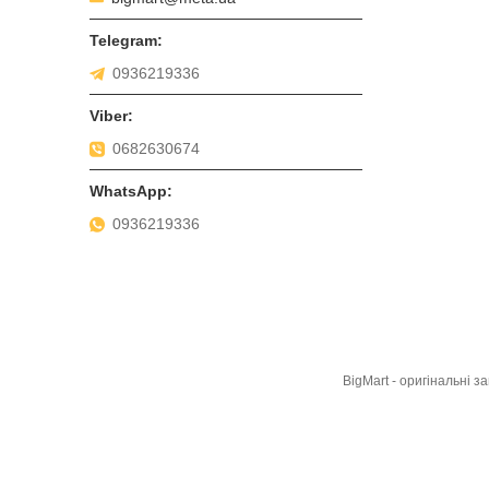
0936219336
0682630674
0936219336