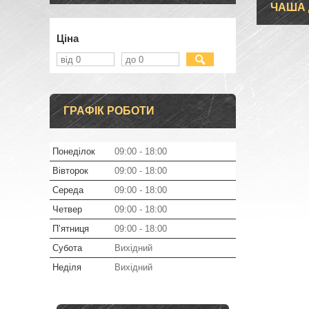
ЧАША 
Ціна
ГРАФІК РОБОТИ
Понеділок
09:00
18:00
Вівторок
09:00
18:00
Середа
09:00
18:00
Четвер
09:00
18:00
Пʼятниця
09:00
18:00
Субота
Вихідний
Неділя
Вихідний