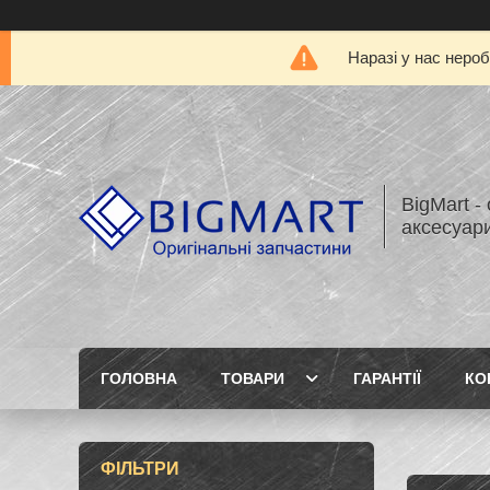
Наразі у нас нероб
BigMart -
аксесуари
ГОЛОВНА
ТОВАРИ
ГАРАНТІЇ
КО
ФІЛЬТРИ