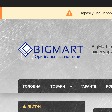
Наразі у нас нероб
BigMart -
аксесуари
ГОЛОВНА
ТОВАРИ
ГАРАНТІЇ
КО
ФІЛЬТРИ