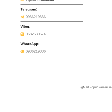
0936219336
0682630674
0936219336