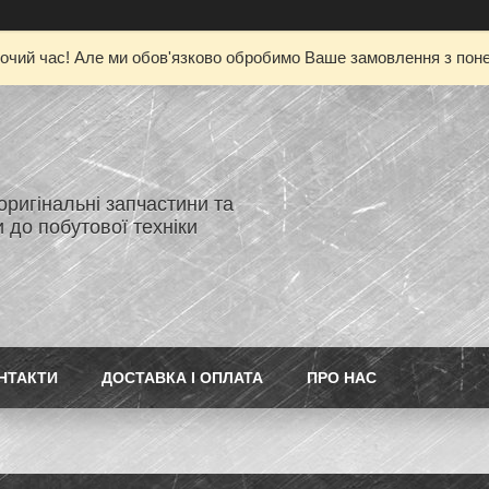
очий час! Але ми обов'язково обробимо Ваше замовлення з понед
 оригінальні запчастини та
 до побутової техніки
НТАКТИ
ДОСТАВКА І ОПЛАТА
ПРО НАС