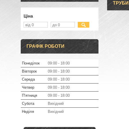
ТРУБИ
Ціна
ГРАФІК РОБОТИ
Понеділок
09:00
18:00
Вівторок
09:00
18:00
Середа
09:00
18:00
Четвер
09:00
18:00
Пʼятниця
09:00
18:00
Субота
Вихідний
Неділя
Вихідний