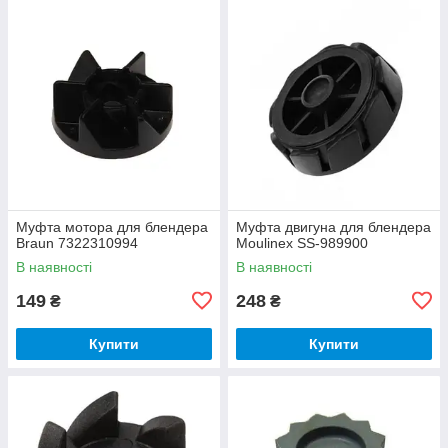
Муфта мотора для блендера
Муфта двигуна для блендера
Braun 7322310994
Moulinex SS-989900
В наявності
В наявності
149
248
₴
₴
Купити
Купити