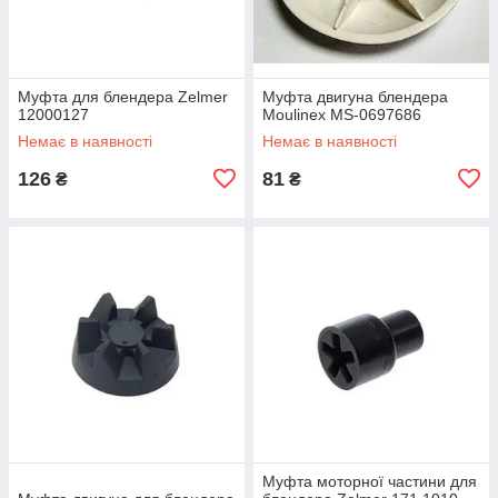
Муфта для блендера Zelmer
Муфта двигуна блендера
12000127
Moulinex MS-0697686
Немає в наявності
Немає в наявності
126
81
₴
₴
Муфта моторної частини для