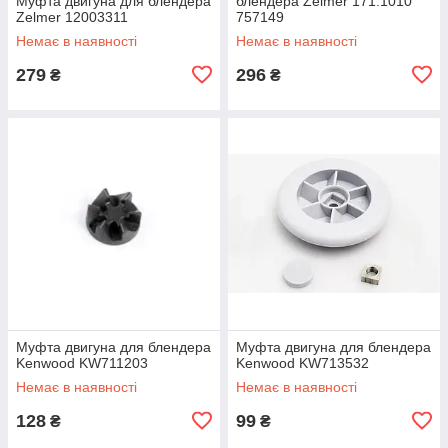
Муфта двигуна для блендера
блендера Zelmer 171.1010
Zelmer 12003311
757149
Немає в наявності
Немає в наявності
279
296
₴
₴
Муфта двигуна для блендера
Муфта двигуна для блендера
Kenwood KW711203
Kenwood KW713532
Немає в наявності
Немає в наявності
128
99
₴
₴