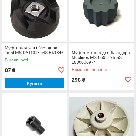
Муфта для чаші блендера
Tefal MS-0A11394 MS-651346
Муфта мотора для блендера
Moulinex MS-0698195 SS-
В наявності
1530000974
87
Немає в наявності
₴
298
₴
Купити