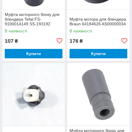
Муфта моторного блоку для
блендера Tefal FS-
Муфта мотора для блендера
9100014149 SS-193192
Braun 64184626 AS00000034
В наявності
В наявності
107
176
₴
₴
Купити
Купити
Муфта моторного блоку для