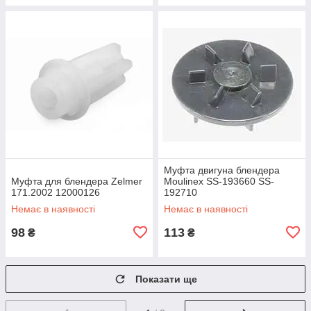
Муфта двигуна блендера
Муфта для блендера Zelmer
Moulinex SS-193660 SS-
171.2002 12000126
192710
Немає в наявності
Немає в наявності
98
113
₴
₴
Показати ще