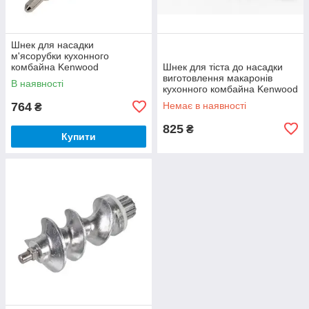
Шнек для насадки
м'ясорубки кухонного
комбайна Kenwood
Шнек для тіста до насадки
KAX950ME KW715880
виготовлення макаронів
В наявності
кухонного комбайна Kenwood
KW716200
764
Немає в наявності
₴
825
₴
Купити