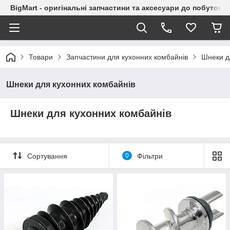
BigMart - оригінальні запчастини та аксесуари до побутової
Товари
Запчастини для кухонних комбайнів
Шнеки д
Шнеки для кухонних комбайнів
Шнеки для кухонних комбайнів
Сортування
0
Фільтри