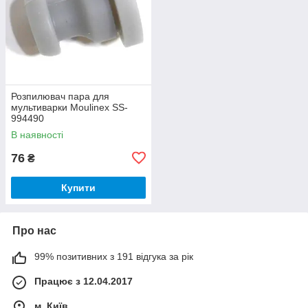
Розпилювач пара для
мультиварки Moulinex SS-
994490
В наявності
76
₴
Купити
Про нас
99% позитивних з 191 відгука за рік
Працює з 12.04.2017
м. Київ