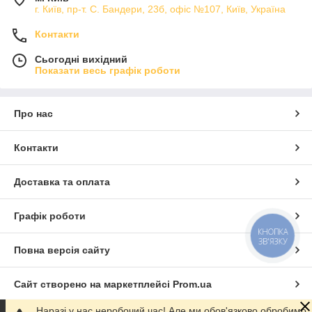
г. Київ, пр-т. С. Бандери, 23б, офіс №107, Київ, Україна
Контакти
Сьогодні вихідний
Показати весь графік роботи
Про нас
Контакти
Доставка та оплата
Графік роботи
КНОПКА
ЗВ'ЯЗКУ
Повна версія сайту
Сайт створено на маркетплейсі
Prom.ua
Наразі у нас неробочий час! Але ми обов'язково обробимо