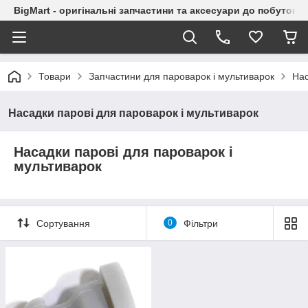
BigMart - оригінальні запчастини та аксесуари до побутової
Товари
Запчастини для пароварок і мультиварок
Нас
Насадки парові для пароварок і мультиварок
Насадки парові для пароварок і
мультиварок
Сортування
0
Фільтри