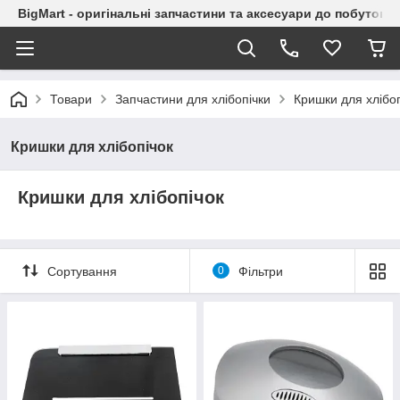
BigMart - оригінальні запчастини та аксесуари до побутової
Товари
Запчастини для хлібопічки
Кришки для хлібоп
Кришки для хлібопічок
Кришки для хлібопічок
Сортування
0
Фільтри