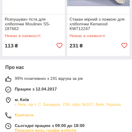
Розпушувач тіста для
Стакан мірний з ложкою для
хлібопічки Moulinex SS-
хлібопічки Kenwood
187662
KW712247
Немає в наявності
Немає в наявності
113
231
₴
₴
Про нас
99% позитивних з 191 відгука за рік
Працює з 12.04.2017
м. Київ
г. Київ, пр-т. С. Бандери, 23б, офіс №107, Київ, Україна
Контакти
Сьогодні працює з 09:00 до 18:00
Показати весь графік роботи