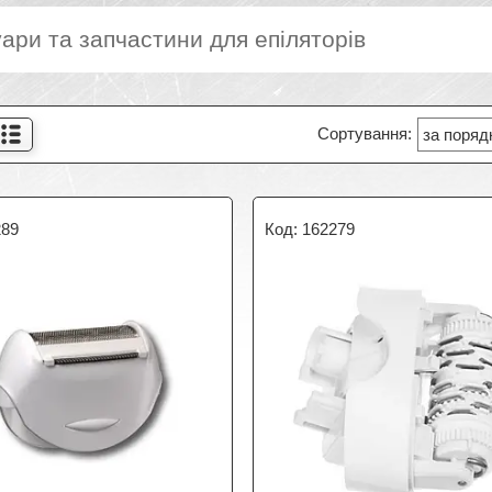
ари та запчастини для епіляторів
289
162279