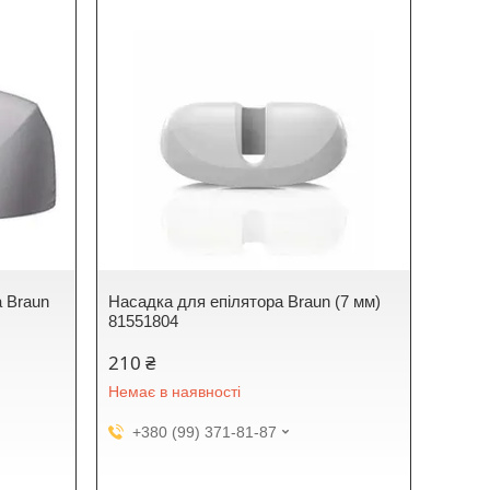
а Braun
Насадка для епілятора Braun (7 мм)
81551804
210 ₴
Немає в наявності
+380 (99) 371-81-87