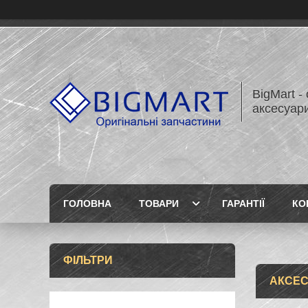
BigMart -
аксесуари
ГОЛОВНА
ТОВАРИ
ГАРАНТІЇ
КО
ФІЛЬТРИ
АКСЕС