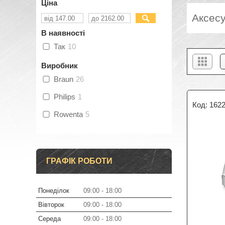
Ціна
Аксесу
В наявності
Так
10
Виробник
Braun
26
Philips
1
162
Rowenta
5
ГРАФІК РОБОТИ
Понеділок
09:00
18:00
Вівторок
09:00
18:00
Середа
09:00
18:00