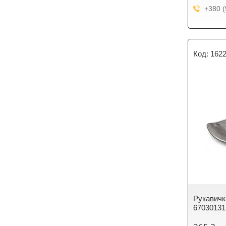
+380 (
162
Рукавичк
67030131