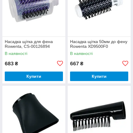
Насадка щітка для фена
Насадка щітка 50мм до фену
Rowenta, CS-00126894
Rowenta XD9500F0
В наявності
В наявності
683
667
₴
₴
Купити
Купити