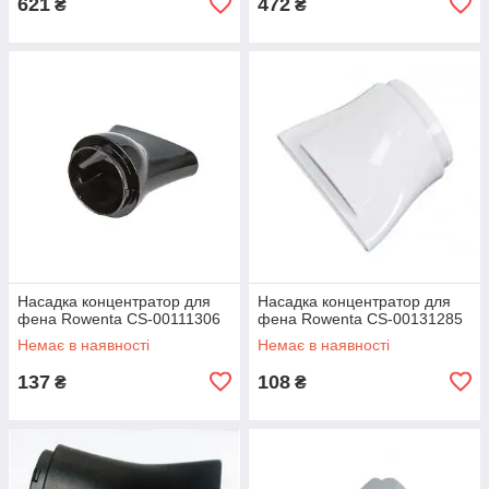
621
472
₴
₴
Насадка концентратор для
Насадка концентратор для
фена Rowenta CS-00111306
фена Rowenta CS-00131285
Немає в наявності
Немає в наявності
137
108
₴
₴