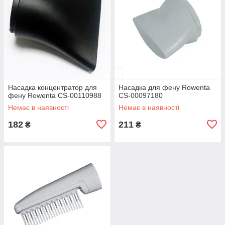
Насадка концентратор для
Насадка для фену Rowenta
фену Rowenta CS-00110988
CS-00097180
Немає в наявності
Немає в наявності
182
211
₴
₴