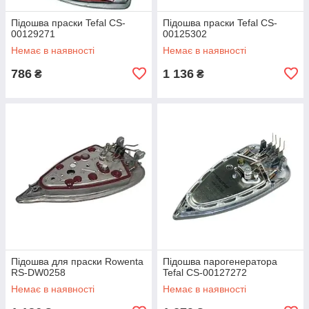
Підошва праски Tefal CS-
Підошва праски Tefal CS-
00129271
00125302
Немає в наявності
Немає в наявності
786
1 136
₴
₴
Підошва для праски Rowenta
Підошва парогенератора
RS-DW0258
Tefal CS-00127272
Немає в наявності
Немає в наявності