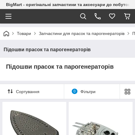
BigMart - оригінальні запчастини та аксесуари до побутової
Товари
Запчастини для прасок та парогенераторів
П
Підошви прасок та парогенераторів
Підошви прасок та парогенераторів
Сортування
0
Фільтри