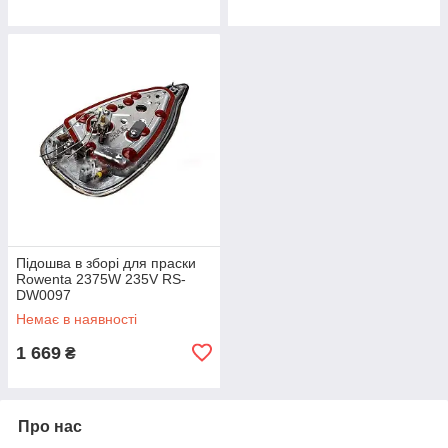
Підошва в зборі для праски
Rowenta 2375W 235V RS-
DW0097
Немає в наявності
1 669
₴
Про нас