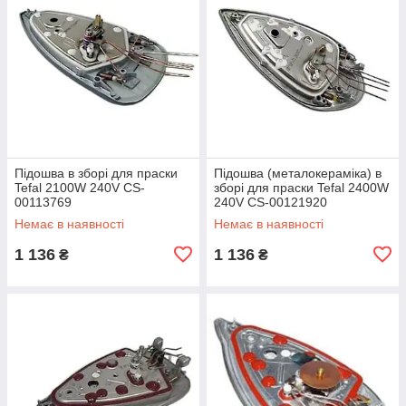
Підошва в зборі для праски
Підошва (металокераміка) в
Tefal 2100W 240V CS-
зборі для праски Tefal 2400W
00113769
240V CS-00121920
Немає в наявності
Немає в наявності
1 136
1 136
₴
₴