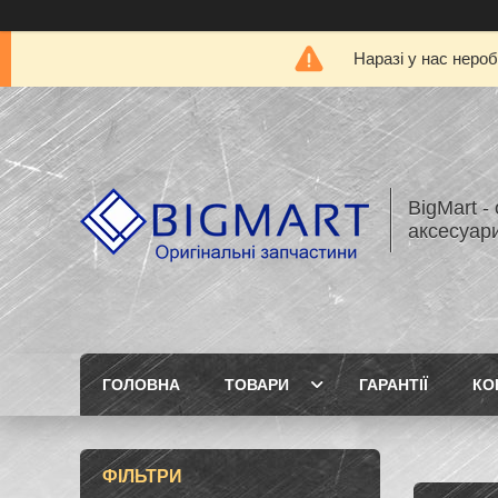
Наразі у нас нероб
BigMart -
аксесуари
ГОЛОВНА
ТОВАРИ
ГАРАНТІЇ
КО
ФІЛЬТРИ