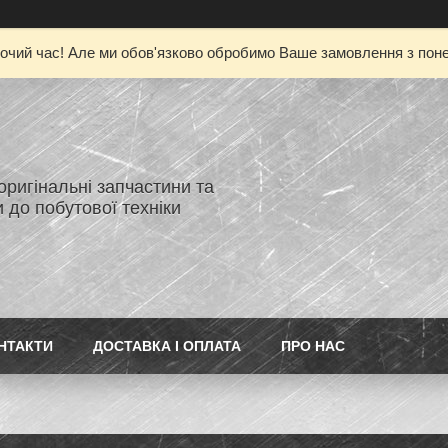
очий час! Але ми обов'язково обробимо Ваше замовлення з понед
 оригінальні запчастини та
 до побутової техніки
НТАКТИ
ДОСТАВКА І ОПЛАТА
ПРО НАС