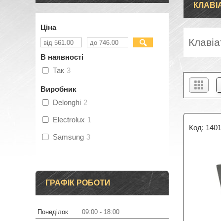
КЛАВІ
Ціна
Клавіа
В наявності
Так
3
Виробник
Delonghi
2
Electrolux
1
140
Samsung
3
ГРАФІК РОБОТИ
Понеділок
09:00
18:00