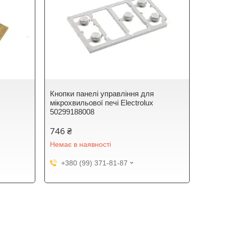
Кнопки панелі управління для
мікрохвильової печі Electrolux
50299188008
746 ₴
Немає в наявності
+380 (99) 371-81-87