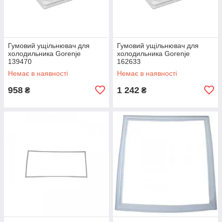
Гумовий ущільнювач для
Гумовий ущільнювач для
холодильника Gorenje
холодильника Gorenje
139470
162633
Немає в наявності
Немає в наявності
958
1 242
₴
₴