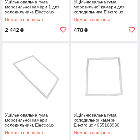
Ущільнювальна гума
Ущільнювальна гума
морозильної камери 1 для
морозильної камери для
холодильника Electrolux
холодильника Electrolux
2348754207
2248007110
Немає в наявності
Немає в наявності
2 442
478
₴
₴
Ущільнювальна гума
Ущільнювальна гума
морозильної камери
холодильної камери
холодильника Electrolux
Electrolux 4055168936
2248007052
Немає в наявності
Немає в наявності