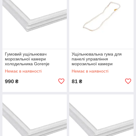
Гумовий ущільнювач
Ущільнювальна гума для
морозильної камери
панелі управління
холодильника Gorenje
морозильної камери
630x510mm 162629
Electrolux 2914834003
Немає в наявності
Немає в наявності
990
81
₴
₴