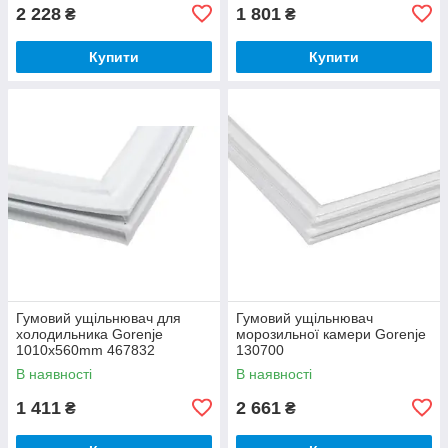
2 228
1 801
₴
₴
Купити
Купити
Гумовий ущільнювач для
Гумовий ущільнювач
холодильника Gorenje
морозильної камери Gorenje
1010x560mm 467832
130700
В наявності
В наявності
1 411
2 661
₴
₴