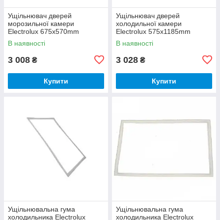
Ущільнювач дверей
Ущільнювач дверей
морозильної камери
холодильної камери
Electrolux 675x570mm
Electrolux 575x1185mm
2248016590
2426448045
В наявності
В наявності
3 008
3 028
₴
₴
Купити
Купити
Ущільнювальна гума
Ущільнювальна гума
холодильника Electrolux
холодильника Electrolux