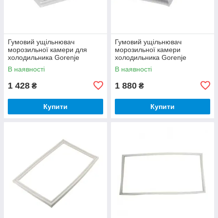
Гумовий ущільнювач
Гумовий ущільнювач
морозильної камери для
морозильної камери
холодильника Gorenje
холодильника Gorenje
690x570mm 130687
154966 647455
В наявності
В наявності
1 428
1 880
₴
₴
Купити
Купити