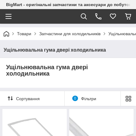
BigMart - оригінальні запчастини та аксесуари до побутової
Товари
Запчастини для холодильників
Ущільнювальн
Ущільнювальна гума двері холодильника
Ущільнювальна гума двері
холодильника
Сортування
0
Фільтри