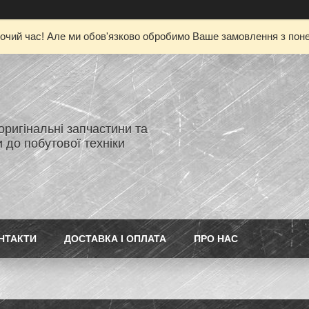
очий час! Але ми обов'язково обробимо Ваше замовлення з понед
 оригінальні запчастини та
 до побутової техніки
НТАКТИ
ДОСТАВКА І ОПЛАТА
ПРО НАС