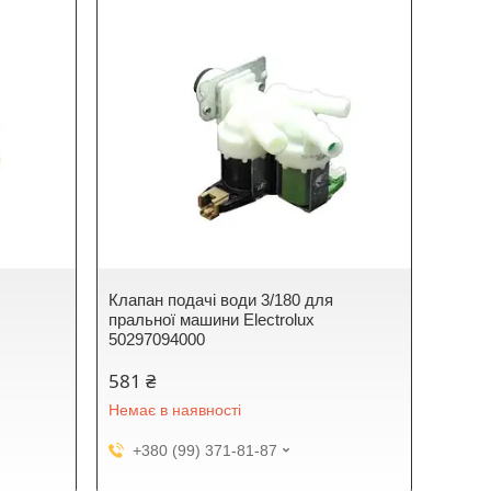
Клапан подачі води 3/180 для
пральної машини Electrolux
50297094000
581 ₴
Немає в наявності
+380 (99) 371-81-87