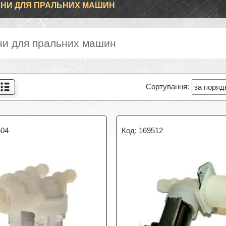
НИ ДЛЯ ПРАЛЬНИХ МАШИН
ни для пральних машин
504
169512