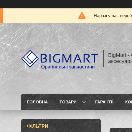
Наразі у нас нероб
BigMart -
аксесуари
ГОЛОВНА
ТОВАРИ
ГАРАНТІЇ
КО
ФІЛЬТРИ