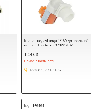
Клапан подачі води 1/180 до пральної
машини Electrolux 3792261020
1 245 ₴
Немає в наявності
+380 (99) 371-81-87
169494