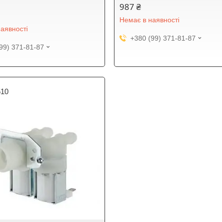
987 ₴
Немає в наявності
аявності
+380 (99) 371-81-87
99) 371-81-87
510