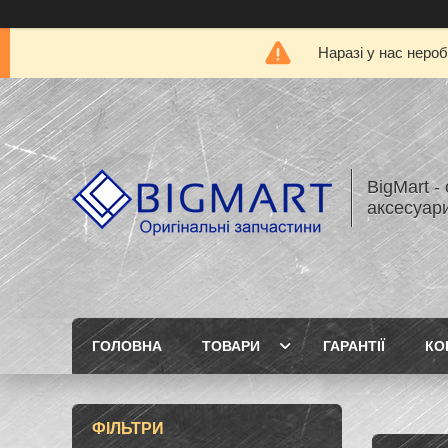
Наразі у нас нероб
BigMart -
аксесуари
ГОЛОВНА
ТОВАРИ
ГАРАНТІЇ
КО
ФІЛЬТРИ