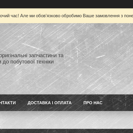
очий час! Але ми обов'язково обробимо Ваше замовлення з понед
 оригінальні запчастини та
 до побутової техніки
НТАКТИ
ДОСТАВКА І ОПЛАТА
ПРО НАС