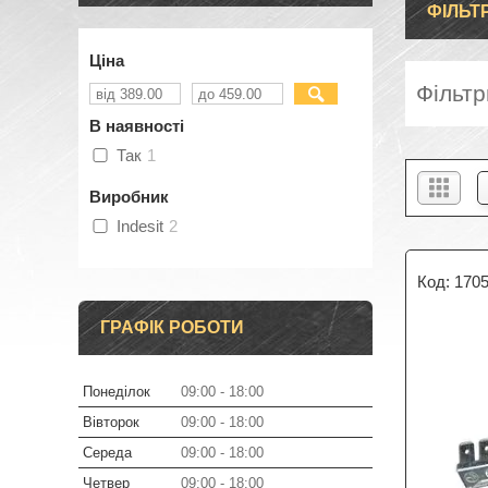
ФІЛЬТ
Ціна
Фільт
В наявності
Так
1
Виробник
Indesit
2
170
ГРАФІК РОБОТИ
Понеділок
09:00
18:00
Вівторок
09:00
18:00
Середа
09:00
18:00
Четвер
09:00
18:00