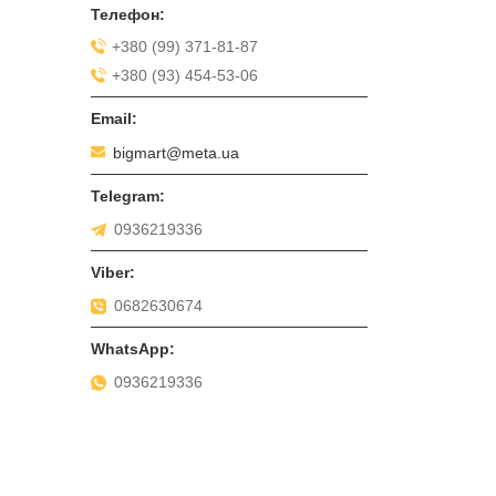
+380 (99) 371-81-87
+380 (93) 454-53-06
bigmart@meta.ua
0936219336
0682630674
0936219336