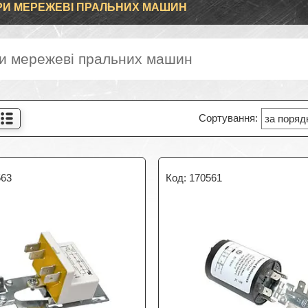
РИ МЕРЕЖЕВІ ПРАЛЬНИХ МАШИН
ри мережеві пральних машин
563
170561