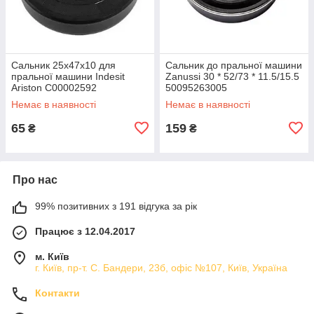
Сальник 25x47x10 для
Сальник до пральної машини
пральної машини Indesit
Zanussi 30 * 52/73 * 11.5/15.5
Ariston C00002592
50095263005
Немає в наявності
Немає в наявності
65
159
₴
₴
Про нас
99% позитивних з 191 відгука за рік
Працює з 12.04.2017
м. Київ
г. Київ, пр-т. С. Бандери, 23б, офіс №107, Київ, Україна
Контакти