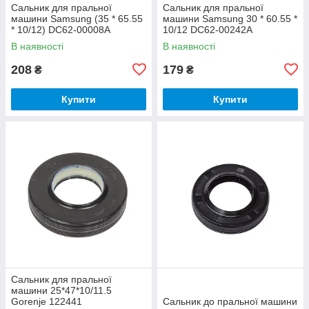
Сальник для пральної
Сальник для пральної
машини Samsung (35 * 65.55
машини Samsung 30 * 60.55 *
* 10/12) DC62-00008A
10/12 DC62-00242A
В наявності
В наявності
208
179
₴
₴
Купити
Купити
Сальник для пральної
машини 25*47*10/11.5
Gorenje 122441
Сальник до пральної машини