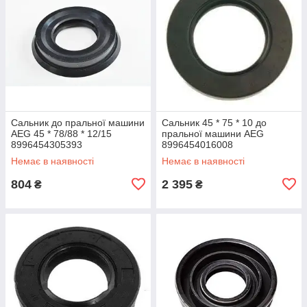
Сальник до пральної машини
Сальник 45 * 75 * 10 до
AEG 45 * 78/88 * 12/15
пральної машини AEG
8996454305393
8996454016008
Немає в наявності
Немає в наявності
804
2 395
₴
₴