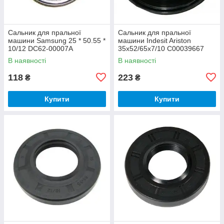
Сальник для пральної
Сальник для пральної
машини Samsung 25 * 50.55 *
машини Indesit Ariston
10/12 DC62-00007A
35x52/65x7/10 C00039667
В наявності
В наявності
118
223
₴
₴
Купити
Купити