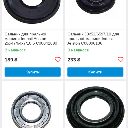
Сальник для пральної
Сальник 30x52/65x7/10 для
машини Indesit Ariston
пральної машини Indesit
25x47/64x7/10.5 C00042890
Ariston C00096186
В наявності
В наявності
189
233
₴
₴
Купити
Купити