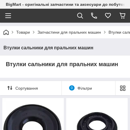
BigMart - оригінальні запчастини та аксесуари до побутової
Товари
Запчастини для пральних машин
Втулки сал
Втулки сальники для пральних машин
Втулки сальники для пральних машин
Сортування
0
Фільтри