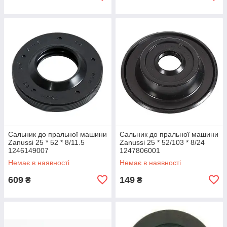
Сальник до пральної машини
Сальник до пральної машини
Zanussi 25 * 52 * 8/11.5
Zanussi 25 * 52/103 * 8/24
1246149007
1247806001
Немає в наявності
Немає в наявності
609
149
₴
₴