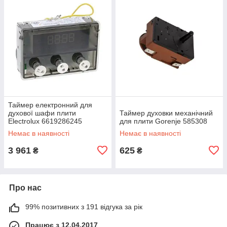
Таймер електронний для
духової шафи плити
Таймер духовки механічний
Electrolux 6619286245
для плити Gorenje 585308
Немає в наявності
Немає в наявності
3 961
625
₴
₴
Про нас
99% позитивних з 191 відгука за рік
Працює з 12.04.2017