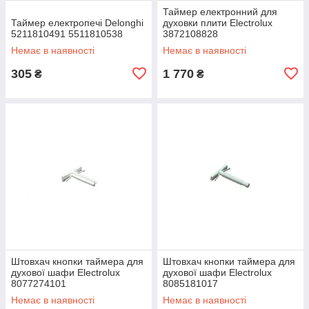
Таймер електронний для
Таймер електропечі Delonghi
духовки плити Electrolux
5211810491 5511810538
3872108828
Немає в наявності
Немає в наявності
305
1 770
₴
₴
Штовхач кнопки таймера для
Штовхач кнопки таймера для
духової шафи Electrolux
духової шафи Electrolux
8077274101
8085181017
Немає в наявності
Немає в наявності