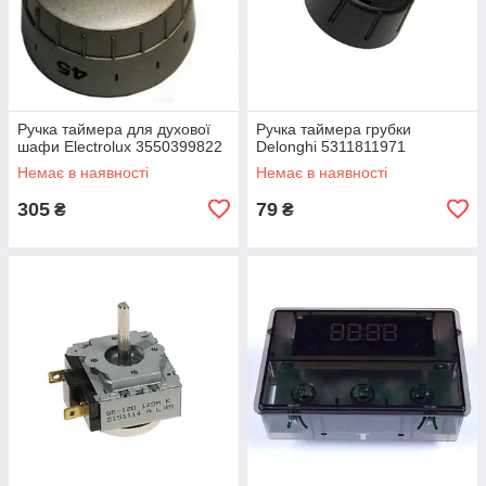
Ручка таймера для духової
Ручка таймера грубки
шафи Electrolux 3550399822
Delonghi 5311811971
Немає в наявності
Немає в наявності
305
79
₴
₴