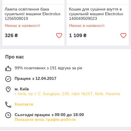
Лампа освітлення бака
Кошик для сушіння взуття в
сушильної машини Electrolux
сушильній машині Electrolux
1256508019
140049509023
Немає в наявності
Немає в наявності
326
1 109
₴
₴
Про нас
99% позитивних з 191 відгука за рік
Працює з 12.04.2017
м. Київ
г. Київ, пр-т. С. Бандери, 23б, офіс №107, Київ, Україна
Контакти
Сьогодні працює з 09:00 до 18:00
Показати весь графік роботи