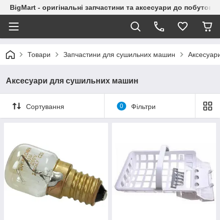
BigMart - оригінальні запчастини та аксесуари до побутової
Товари
Запчастини для сушильних машин
Аксесуар
Аксесуари для сушильних машин
Сортування
0
Фільтри