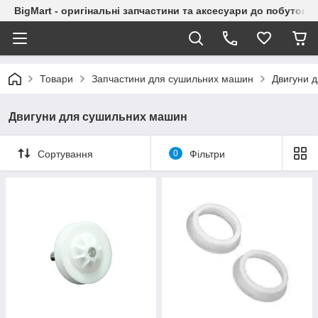
BigMart - оригінальні запчастини та аксесуари до побутової
Товари
Запчастини для сушильних машин
Двигуни 
Двигуни для сушильних машин
Сортування
0
Фільтри