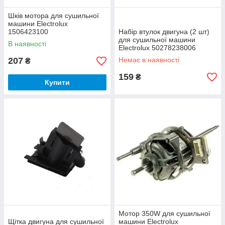
Шків мотора для сушильної
машини Electrolux
1506423100
Набір втулок двигуна (2 шт)
для сушильної машини
В наявності
Electrolux 50278238006
207
Немає в наявності
₴
159
₴
Купити
Мотор 350W для сушильної
Щітка двигуна для сушильної
машини Electrolux