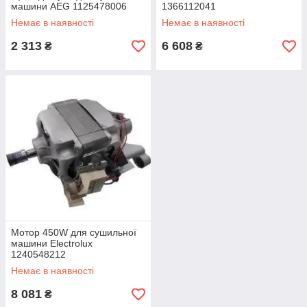
машини AEG 1125478006
1366112041
Немає в наявності
Немає в наявності
2 313
6 608
₴
₴
Мотор 450W для сушильної
машини Electrolux
1240548212
Немає в наявності
8 081
₴