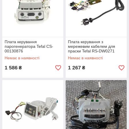
Плата керування
Плата керування з
парогенератора Tefal CS-
мережевим кабелем для
00130876
праски Tefal RS-DW0271
Немає в наявності
Немає в наявності
1 586
1 267
₴
₴