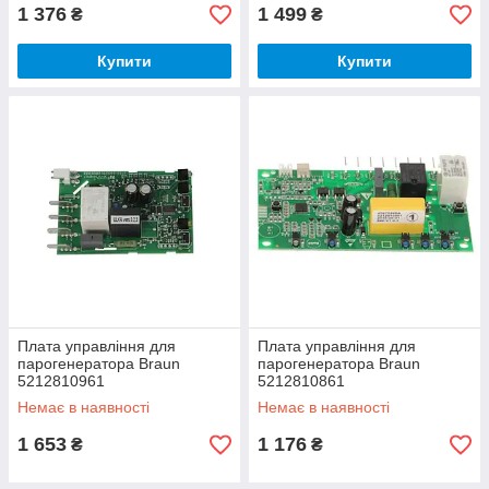
1 376
1 499
₴
₴
Купити
Купити
Плата управління для
Плата управління для
парогенератора Braun
парогенератора Braun
5212810961
5212810861
Немає в наявності
Немає в наявності
1 653
1 176
₴
₴