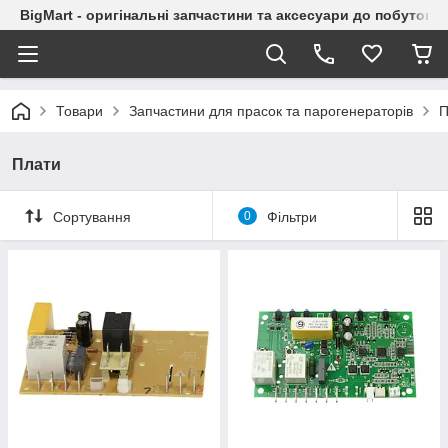
BigMart - оригінальні запчастини та аксесуари до побутової
Товари
Запчастини для прасок та парогенераторів
П
Плати
Сортування
0
Фільтри