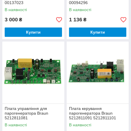
00137023
00094296
В наявності
В наявності
3 000
1 136
₴
₴
Купити
Купити
Плата управління для
Плата керування
парогенератора Braun
парогенератора Braun
5212811081
5212811091 5212811101
В наявності
В наявності