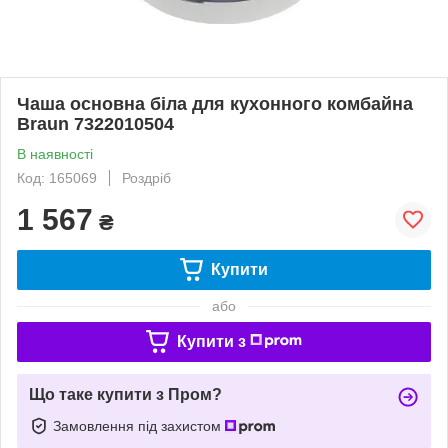
Чаша основна біла для кухонного комбайна
Braun 7322010504
В наявності
Код: 165069
Роздріб
1 567
₴
Купити
або
Купити з
Що таке купити з Пром?
Замовлення під захистом