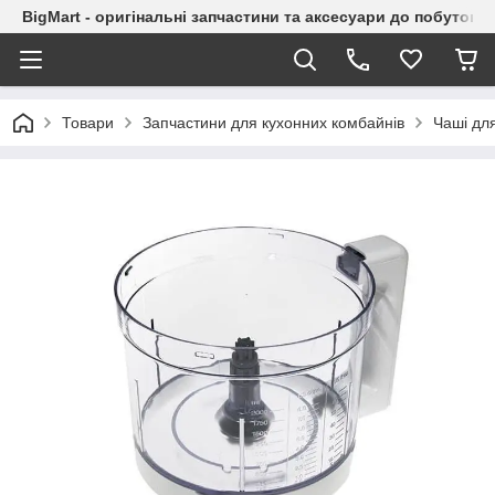
BigMart - оригінальні запчастини та аксесуари до побутової
Товари
Запчастини для кухонних комбайнів
Чаші дл