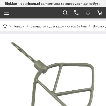
BigMart - оригінальні запчастини та аксесуари до побутової
Товари
Запчастини для кухонних комбайнів
Віночки 