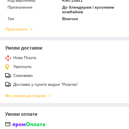
Код виробника
KW715921
Призначення
До блендерам і кухонним
комбайнів
Тип
Віночок
Приховати
Умови доставки
Нова Пошта
Укрпошта
Самовивіз
Доставка у пункти видачі "Розетка"
Всі умови доставки
Умови оплати