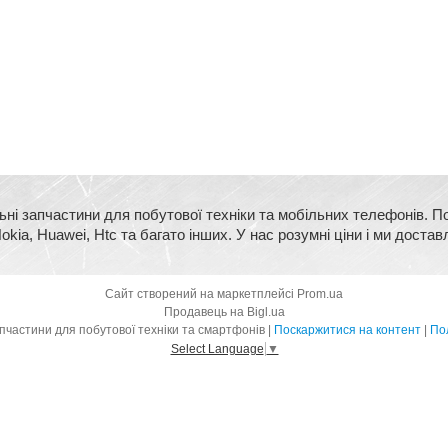
ьні запчастини для побутової техніки та мобільних телефонів. П
kia, Huawei, Htc та багато інших. У нас розумні ціни і ми достав
Сайт створений на маркетплейсі
Prom.ua
Продавець на Bigl.ua
BigMart - оригінальні запчастини для побутової техніки та смартфонів |
Поскаржитися на контент
|
Пол
Select Language
▼