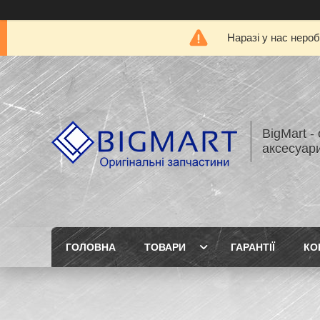
Наразі у нас нероб
BigMart -
аксесуари
ГОЛОВНА
ТОВАРИ
ГАРАНТІЇ
КО