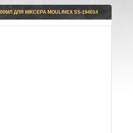
0МЛ ДЛЯ МІКСЕРА MOULINEX SS-194014