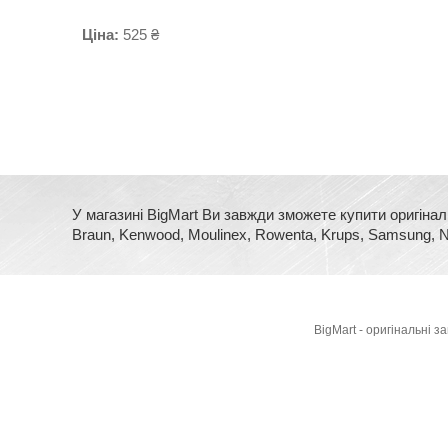
Ціна:
525 ₴
У магазині BigMart Ви завжди зможете купити оригінал
Braun, Kenwood, Moulinex, Rowenta, Krups, Samsung, No