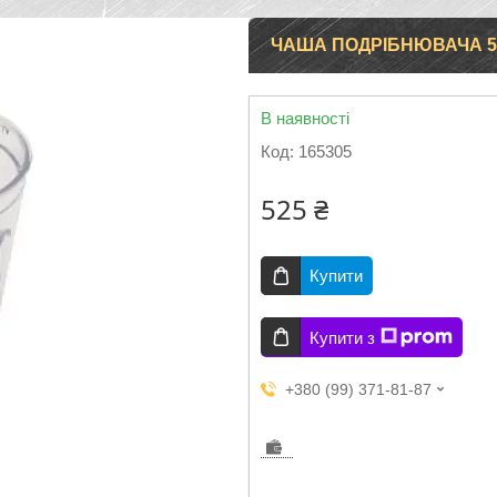
ЧАША ПОДРІБНЮВАЧА 50
В наявності
Код:
165305
525 ₴
Купити
Купити з
+380 (99) 371-81-87