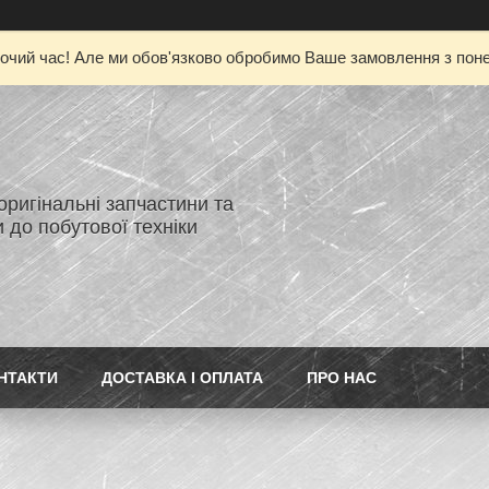
очий час! Але ми обов'язково обробимо Ваше замовлення з понед
 оригінальні запчастини та
 до побутової техніки
НТАКТИ
ДОСТАВКА І ОПЛАТА
ПРО НАС