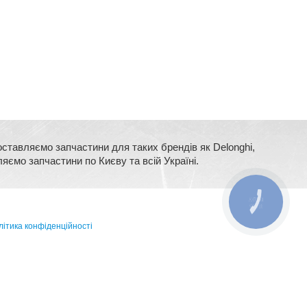
оставляємо запчастини для таких брендів як Delonghi,
ляємо запчастини по Києву та всій Україні.
КНОПКА
ЗВ'ЯЗКУ
ітика конфіденційності