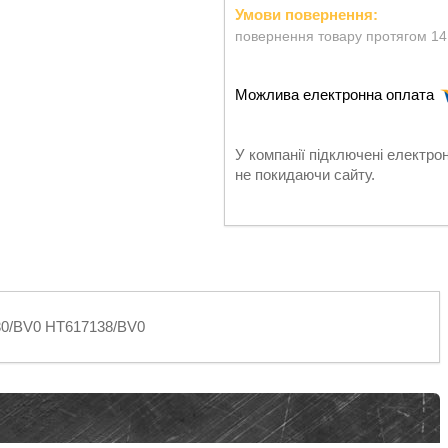
повернення товару протягом 14
У компанії підключені електро
не покидаючи сайту.
0/BV0 HT617138/BV0