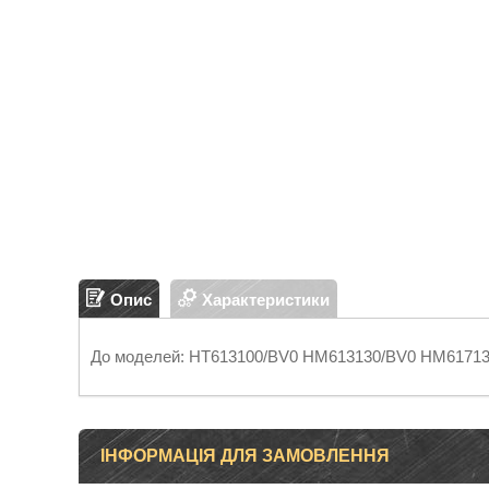
Опис
Характеристики
До моделей: HT613100/BV0 HM613130/BV0 HM61713
ІНФОРМАЦІЯ ДЛЯ ЗАМОВЛЕННЯ