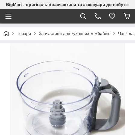
BigMart - оригінальні запчастини та аксесуари до побутової
Товари
Запчастини для кухонних комбайнів
Чаші дл