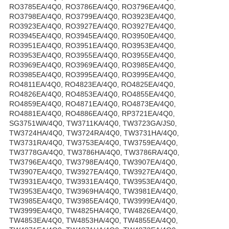
RO3785EA/4Q0, RO3786EA/4Q0, RO3796EA/4Q0,
RO3798EA/4Q0, RO3799EA/4Q0, RO3923EA/4Q0,
RO3923EA/4Q0, RO3927EA/4Q0, RO3927EA/4Q0,
RO3945EA/4Q0, RO3945EA/4Q0, RO3950EA/4Q0,
RO3951EA/4Q0, RO3951EA/4Q0, RO3953EA/4Q0,
RO3953EA/4Q0, RO3955EA/4Q0, RO3955EA/4Q0,
RO3969EA/4Q0, RO3969EA/4Q0, RO3985EA/4Q0,
RO3985EA/4Q0, RO3995EA/4Q0, RO3995EA/4Q0,
RO4811EA/4Q0, RO4823EA/4Q0, RO4825EA/4Q0,
RO4826EA/4Q0, RO4853EA/4Q0, RO4855EA/4Q0,
RO4859EA/4Q0, RO4871EA/4Q0, RO4873EA/4Q0,
RO4881EA/4Q0, RO4886EA/4Q0, RP3721EA/4Q0,
SG3751WA/4Q0, TW3711KA/4Q0, TW3723GA/JS0,
TW3724HA/4Q0, TW3724RA/4Q0, TW3731HA/4Q0,
TW3731RA/4Q0, TW3753EA/4Q0, TW3759EA/4Q0,
TW3778GA/4Q0, TW3786HA/4Q0, TW3786RA/4Q0,
TW3796EA/4Q0, TW3798EA/4Q0, TW3907EA/4Q0,
TW3907EA/4Q0, TW3927EA/4Q0, TW3927EA/4Q0,
TW3931EA/4Q0, TW3931EA/4Q0, TW3953EA/4Q0,
TW3953EA/4Q0, TW3969HA/4Q0, TW3981EA/4Q0,
TW3985EA/4Q0, TW3985EA/4Q0, TW3999EA/4Q0,
TW3999EA/4Q0, TW4825HA/4Q0, TW4826EA/4Q0,
TW4853EA/4Q0, TW4853HA/4Q0, TW4855EA/4Q0,