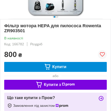
Фільтр мотора HEPA для пилососа Rowenta
ZR903501
В наявності
Код: 166782
Роздріб
800
₴
Купити
або
Купити з
Що таке купити з Пром?
Замовлення під захистом