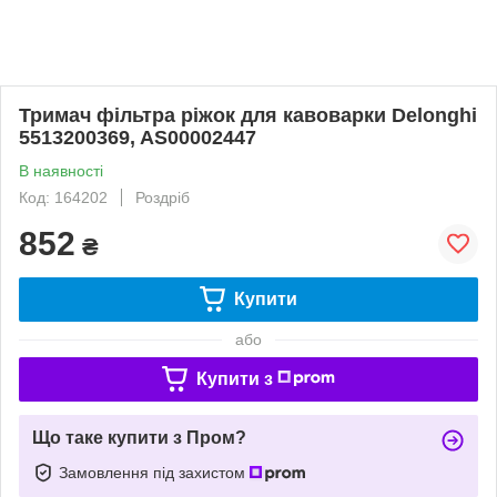
Тримач фільтра ріжок для кавоварки Delonghi
5513200369, AS00002447
В наявності
Код: 164202
Роздріб
852
₴
Купити
або
Купити з
Що таке купити з Пром?
Замовлення під захистом