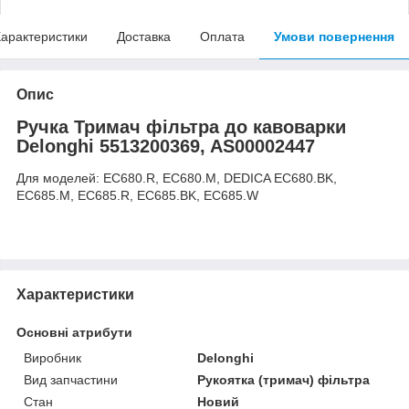
арактеристики
Доставка
Оплата
Умови повернення
Опис
Ручка Тримач фільтра до кавоварки
Delonghi 5513200369, AS00002447
Для моделей: EC680.R, EC680.M, DEDICA EC680.BK,
EC685.M, EC685.R, EC685.BK, EC685.W
Характеристики
Основні атрибути
Виробник
Delonghi
Вид запчастини
Рукоятка (тримач) фільтра
Стан
Новий