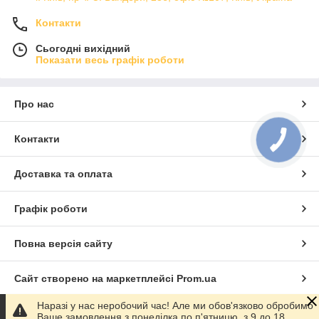
Контакти
Сьогодні вихідний
Показати весь графік роботи
Про нас
Контакти
Доставка та оплата
Графік роботи
Повна версія сайту
Сайт створено на маркетплейсі
Prom.ua
Наразі у нас неробочий час! Але ми обов'язково обробимо
Політика конфіденційності
Ваше замовлення з понеділка по п'ятницю, з 9 до 18.