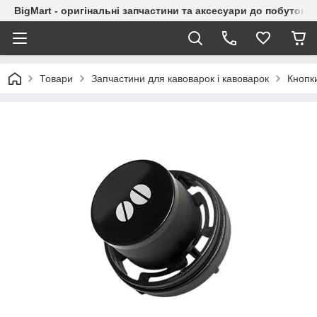
BigMart - оригінальні запчастини та аксесуари до побутової
Товари
Запчастини для кавоварок і кавоварок
Кнопки