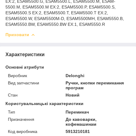
EX:2, ESAM5500.G, ESAM5500.L, ESAM5500.M, ESAM-
5500.M, ESAM5500.M EX:2, ESAM5500.P, ESAM5500.S,
ESAM5500.S EX:2, ESAM5500.T, ESAM5500.T EX:2,
ESAM5500.W, ESAM5500M-D, ESAM5500MH, ESAM5550.B,
ESAM5550.BW, ESAM5550.BW EX:1, ESAM5550.R
Приховати
Характеристики
Основні атрибути
Виробник
Delonghi
Вид запчастини
Ручки, кнопки перемикання
програм
Стан
Новий
Користувальницькі характеристики
Тип
Перемикач
Призначення
До кавоварки,
кофемашинам
Код виробника
5913210181