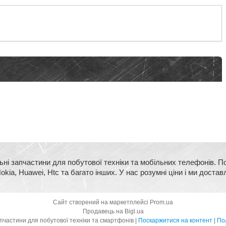
ьні запчастини для побутової техніки та мобільних телефонів. П
kia, Huawei, Htc та багато інших. У нас розумні ціни і ми достав
Сайт створений на маркетплейсі
Prom.ua
Продавець на Bigl.ua
BigMart - оригінальні запчастини для побутової техніки та смартфонів |
Поскаржитися на контент
|
Пол