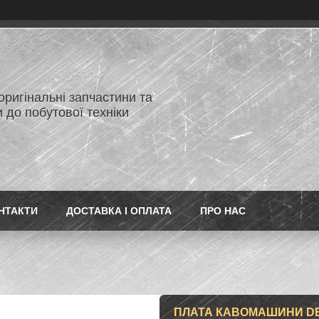
 оригінальні запчастини та
 до побутової техніки
НТАКТИ
ДОСТАВКА І ОПЛАТА
ПРО НАС
ПЛАТА КАВОМАШИНИ DEL