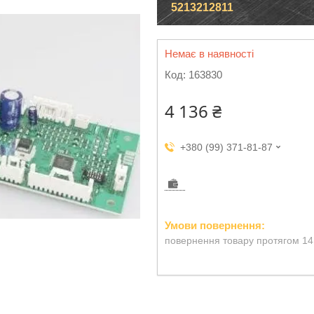
5213212811
Немає в наявності
Код:
163830
4 136 ₴
+380 (99) 371-81-87
повернення товару протягом 14