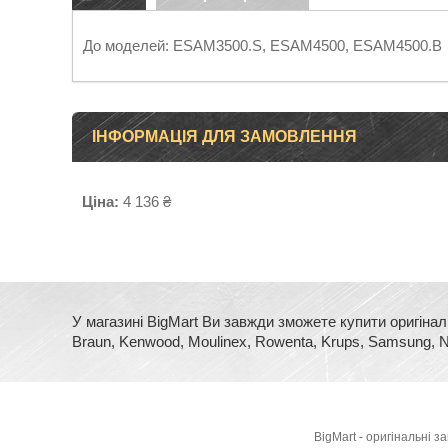
До моделей: ESAM3500.S, ESAM4500, ESAM4500.B
ІНФОРМАЦІЯ ДЛЯ ЗАМОВЛЕННЯ
Ціна:
4 136 ₴
У магазині BigMart Ви завжди зможете купити оригінал
Braun, Kenwood, Moulinex, Rowenta, Krups, Samsung, No