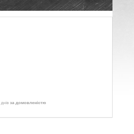
 днів
за домовленістю