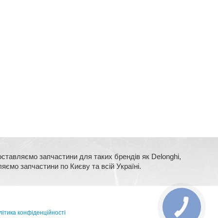
оставляємо запчастини для таких брендів як Delonghi,
ляємо запчастини по Києву та всій Україні.
ітика конфіденційності