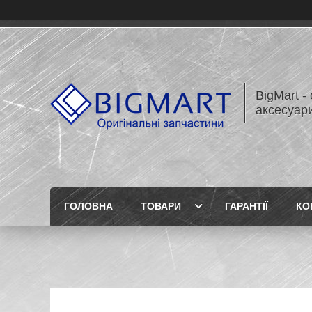
BigMart -
аксесуари
ГОЛОВНА
ТОВАРИ
ГАРАНТІЇ
КО