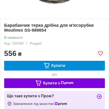
Барабанчик терка дрібна для м'ясорубки
Moulinex SS-989854
В наявності
Код: 165340
Роздріб
556
₴
Купити
або
Купити з
Що таке купити з Пром?
Замовлення під захистом