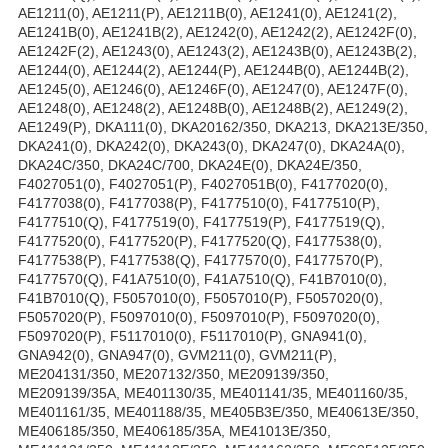
AE1211(0), AE1211(P), AE1211B(0), AE1241(0), AE1241(2),
AE1241B(0), AE1241B(2), AE1242(0), AE1242(2), AE1242F(0),
AE1242F(2), AE1243(0), AE1243(2), AE1243B(0), AE1243B(2),
AE1244(0), AE1244(2), AE1244(P), AE1244B(0), AE1244B(2),
AE1245(0), AE1246(0), AE1246F(0), AE1247(0), AE1247F(0),
AE1248(0), AE1248(2), AE1248B(0), AE1248B(2), AE1249(2),
AE1249(P), DKA111(0), DKA20162/350, DKA213, DKA213E/350,
DKA241(0), DKA242(0), DKA243(0), DKA247(0), DKA24A(0),
DKA24C/350, DKA24C/700, DKA24E(0), DKA24E/350,
F4027051(0), F4027051(P), F4027051B(0), F4177020(0),
F4177038(0), F4177038(P), F4177510(0), F4177510(P),
F4177510(Q), F4177519(0), F4177519(P), F4177519(Q),
F4177520(0), F4177520(P), F4177520(Q), F4177538(0),
F4177538(P), F4177538(Q), F4177570(0), F4177570(P),
F4177570(Q), F41A7510(0), F41A7510(Q), F41B7010(0),
F41B7010(Q), F5057010(0), F5057010(P), F5057020(0),
F5057020(P), F5097010(0), F5097010(P), F5097020(0),
F5097020(P), F5117010(0), F5117010(P), GNA941(0),
GNA942(0), GNA947(0), GVM211(0), GVM211(P),
ME204131/350, ME207132/350, ME209139/350,
ME209139/35A, ME401130/35, ME401141/35, ME401160/35,
ME401161/35, ME401188/35, ME405B3E/350, ME40613E/350,
ME406185/350, ME406185/35A, ME41013E/350,