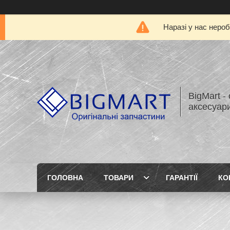
Наразі у нас нероб
BigMart -
аксесуари
ГОЛОВНА
ТОВАРИ
ГАРАНТІЇ
КО