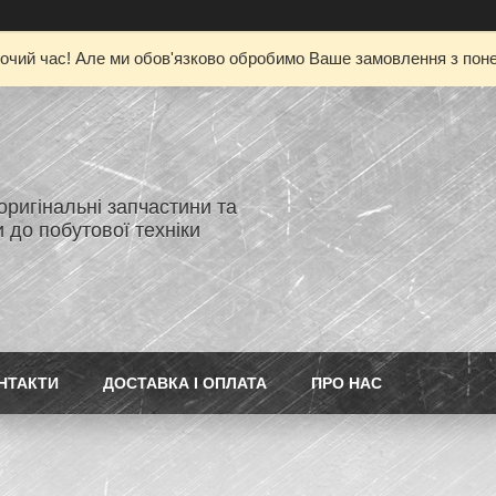
очий час! Але ми обов'язково обробимо Ваше замовлення з понед
 оригінальні запчастини та
 до побутової техніки
НТАКТИ
ДОСТАВКА І ОПЛАТА
ПРО НАС