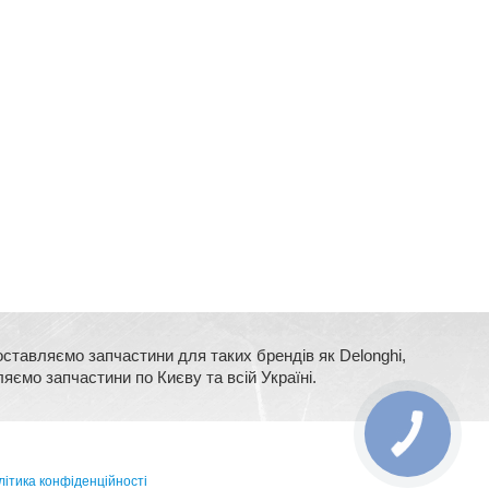
оставляємо запчастини для таких брендів як Delonghi,
ляємо запчастини по Києву та всій Україні.
ітика конфіденційності