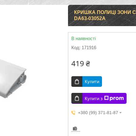
КРИШКА ПОЛИЦІ ЗОНИ 
DA63-03052A
В наявності
Код:
171916
419 ₴
Купити
Купити з
+380 (99) 371-81-87