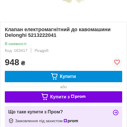
Клапан електромагнітний до кавомашини
Delonghi 5213222041
В наявності
Код: 163417
Роздріб
948
₴
Купити
або
Купити з
Що таке купити з Пром?
Замовлення під захистом