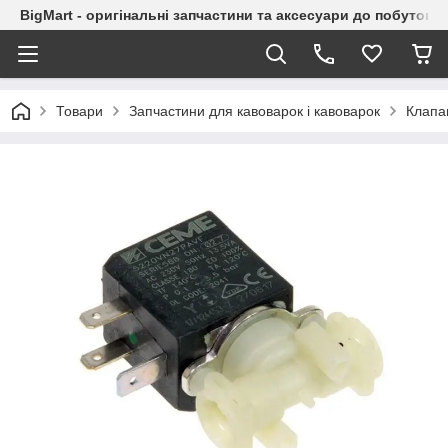
BigMart - оригінальні запчастини та аксесуари до побутової
Товари
Запчастини для кавоварок і кавоварок
Клапан