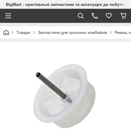
BigMart - оригінальні запчастини та аксесуари до побутової
Товари
Запчастини для кухонних комбайнів
Ремінь 