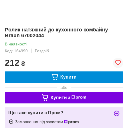
Ролик натяжний до кухонного комбайну
Braun 67002044
В наявності
Код: 164990
Роздріб
212
₴
Купити
або
Купити з
Що таке купити з Пром?
Замовлення під захистом