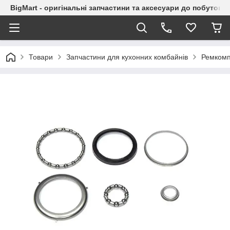
BigMart - оригінальні запчастини та аксесуари до побутової
Товари
Запчастини для кухонних комбайнів
Ремкомп