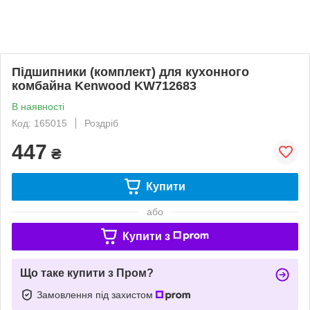
Підшипники (комплект) для кухонного
комбайна Kenwood KW712683
В наявності
Код: 165015
Роздріб
447
₴
Купити
або
Купити з
Що таке купити з Пром?
Замовлення під захистом