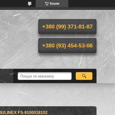
Кошик
+380 (99) 371-81-87
+380 (93) 454-53-06
ULINEX FS-9100018102