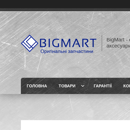
BigMart -
аксесуари
ГОЛОВНА
ТОВАРИ
ГАРАНТІЇ
КО