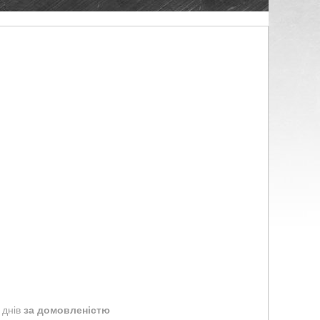
 днів
за домовленістю