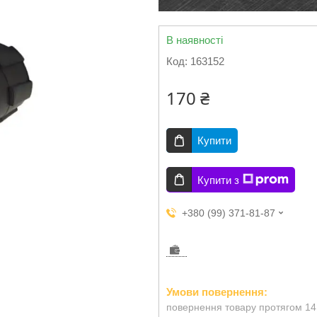
В наявності
Код:
163152
170 ₴
Купити
Купити з
+380 (99) 371-81-87
повернення товару протягом 14