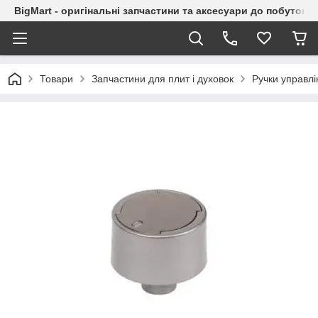
BigMart - оригінальні запчастини та аксесуари до побутової
Товари
Запчастини для плит і духовок
Ручки управлі