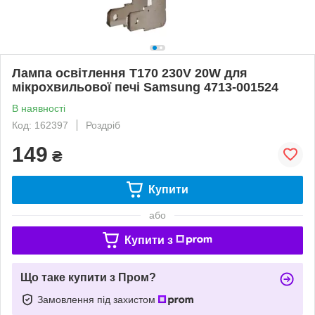
Лампа освітлення T170 230V 20W для
мікрохвильової печі Samsung 4713-001524
В наявності
Код: 162397
Роздріб
149
₴
Купити
або
Купити з
Що таке купити з Пром?
Замовлення під захистом