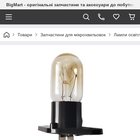
BigMart - оригінальні запчастини та аксесуари до побутової
Товари
Запчастини для мікрохвильовок
Лампи освіт