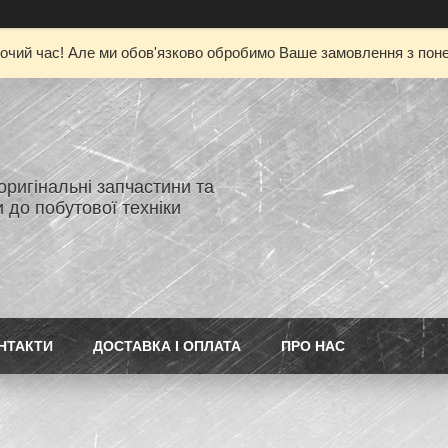
очий час! Але ми обов'язково обробимо Ваше замовлення з понед
 оригінальні запчастини та
 до побутової техніки
НТАКТИ
ДОСТАВКА І ОПЛАТА
ПРО НАС