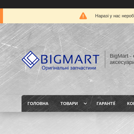
Наразі у нас нероб
BigMart -
аксесуари
ГОЛОВНА
ТОВАРИ
ГАРАНТІЇ
КО