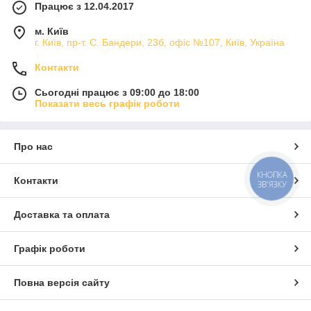
Працює з 12.04.2017
м. Київ
г. Київ, пр-т. С. Бандери, 23б, офіс №107, Київ, Україна
Контакти
Сьогодні працює з 09:00 до 18:00
Показати весь графік роботи
Про нас
КНОПКА
Контакти
ЗВ'ЯЗКУ
Доставка та оплата
Графік роботи
Повна версія сайту