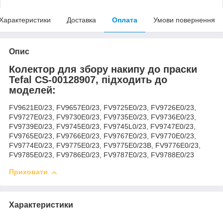
Характеристики
Доставка
Оплата
Умови повернення
Опис
Колектор для збору накипу до праски
Tefal CS-00128907, підходить до
моделей:
FV9621E0/23, FV9657E0/23, FV9725E0/23, FV9726E0/23,
FV9727E0/23, FV9730E0/23, FV9735E0/23, FV9736E0/23,
FV9739E0/23, FV9745E0/23, FV9745L0/23, FV9747E0/23,
FV9765E0/23, FV9766E0/23, FV9767E0/23, FV9770E0/23,
FV9774E0/23, FV9775E0/23, FV9775E0/23B, FV9776E0/23,
FV9785E0/23, FV9786E0/23, FV9787E0/23, FV9788E0/23
Приховати
Характеристики