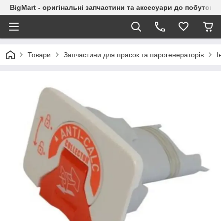
BigMart - оригінальні запчастини та аксесуари до побутової
Товари
Запчастини для прасок та парогенераторів
І