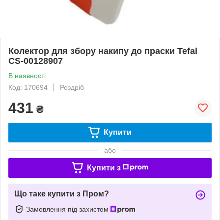
Колектор для збору накипу до праски Tefal
CS-00128907
В наявності
Код: 170694
Роздріб
431
₴
Купити
або
Купити з
Що таке купити з Пром?
Замовлення під захистом