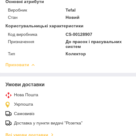
Основні атрибути
Виробник
Tefal
Стан
Новий
Користувальницькі характеристики
Код виробника
CS-00128907
Призначення
До прасок і прасувальних
систем
Тип
Колектор
Приховати
Умови доставки
Нова Пошта
Укрпошта
Самовивіз
Доставка у пункти видачі "Розетка"
Всі умови доставки