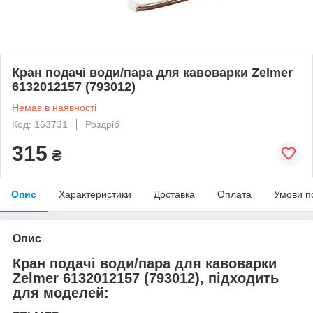
Кран подачі води/пара для кавоварки Zelmer
6132012157 (793012)
Немає в наявності
Код: 163731
Роздріб
315
₴
Опис
Характеристики
Доставка
Оплата
Умови п
Опис
Кран подачі води/пара для кавоварки
Zelmer 6132012157 (793012), підходить
для моделей: