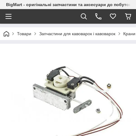
BigMart - оригінальні запчастини та аксесуари до побутової
Товари
Запчастини для кавоварок і кавоварок
Крани 