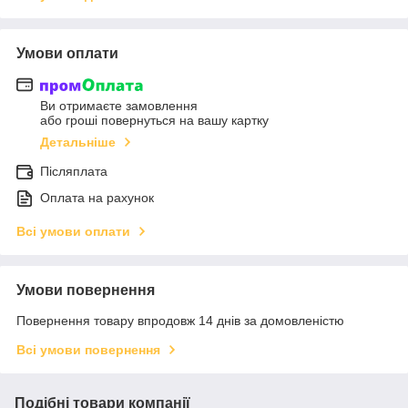
Умови оплати
Ви отримаєте замовлення
або гроші повернуться на вашу картку
Детальніше
Післяплата
Оплата на рахунок
Всі умови оплати
Умови повернення
Повернення товару впродовж 14 днів за домовленістю
Всі умови повернення
Подібні товари компанії