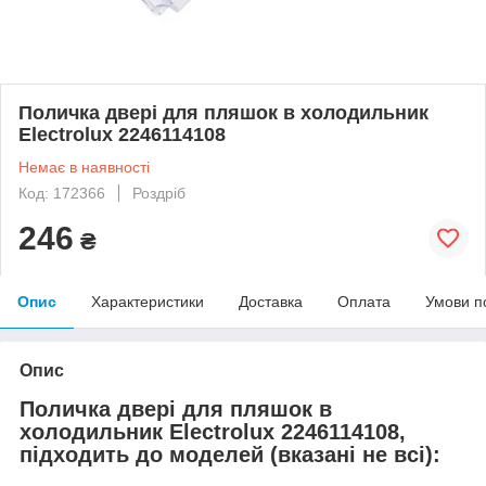
Поличка двері для пляшок в холодильник
Electrolux 2246114108
Немає в наявності
Код: 172366
Роздріб
246
₴
Опис
Характеристики
Доставка
Оплата
Умови п
Опис
Поличка двері для пляшок в
холодильник Electrolux 2246114108,
підходить до моделей (вказані не всі):