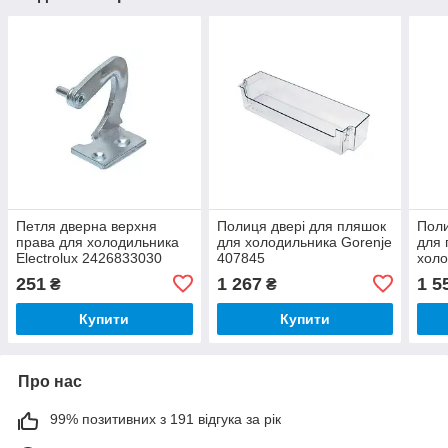
Петля дверна верхня
Полиця двері для пляшок
Поли
права для холодильника
для холодильника Gorenje
для 
Electrolux 2426833030
407845
холо
242
251
1 267
1 5
₴
₴
Купити
Купити
Про нас
99% позитивних з 191 відгука за рік