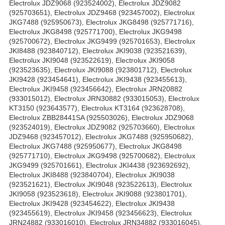
Electrolux JDZ9068 (923524002), Electrolux JDZ9082
(925703651), Electrolux JDZ9468 (923457002), Electrolux
JKG7488 (925950673), Electrolux JKG8498 (925771716),
Electrolux JKG8498 (925771700), Electrolux JKG9498
(925700672), Electrolux JKG9499 (925701653), Electrolux
JKI8488 (923840712), Electrolux JKI9038 (923521639),
Electrolux JKI9048 (923522619), Electrolux JKI9058
(923523635), Electrolux JKI9088 (923801712), Electrolux
JKI9428 (923454641), Electrolux JKI9438 (923455613),
Electrolux JKI9458 (923456642), Electrolux JRN20882
(933015012), Electrolux JRN30882 (933015053), Electrolux
KT3150 (923643577), Electrolux KT3164 (923628708),
Electrolux ZBB28441SA (925503026), Electrolux JDZ9068
(923524019), Electrolux JDZ9082 (925703660), Electrolux
JDZ9468 (923457012), Electrolux JKG7488 (925950682),
Electrolux JKG7488 (925950677), Electrolux JKG8498
(925771710), Electrolux JKG9498 (925700682), Electrolux
JKG9499 (925701661), Electrolux JKI4438 (923692692),
Electrolux JKI8488 (923840704), Electrolux JKI9038
(923521621), Electrolux JKI9048 (923522613), Electrolux
JKI9058 (923523618), Electrolux JKI9088 (923801701),
Electrolux JKI9428 (923454622), Electrolux JKI9438
(923455619), Electrolux JKI9458 (923456623), Electrolux
JRN24882 (933016010), Electrolux JRN34882 (933016045),