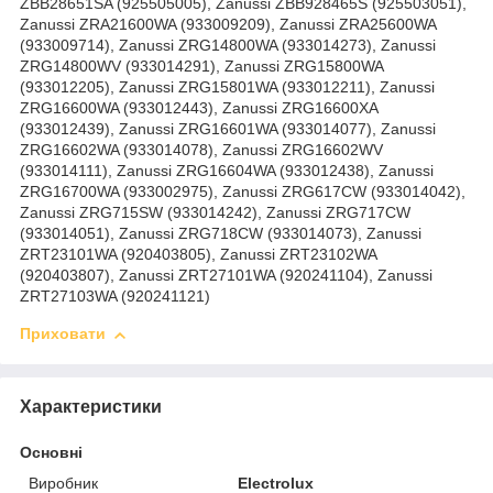
ZBB28651SA (925505005), Zanussi ZBB928465S (925503051),
Zanussi ZRA21600WA (933009209), Zanussi ZRA25600WA
(933009714), Zanussi ZRG14800WA (933014273), Zanussi
ZRG14800WV (933014291), Zanussi ZRG15800WA
(933012205), Zanussi ZRG15801WA (933012211), Zanussi
ZRG16600WA (933012443), Zanussi ZRG16600XA
(933012439), Zanussi ZRG16601WA (933014077), Zanussi
ZRG16602WA (933014078), Zanussi ZRG16602WV
(933014111), Zanussi ZRG16604WA (933012438), Zanussi
ZRG16700WA (933002975), Zanussi ZRG617CW (933014042),
Zanussi ZRG715SW (933014242), Zanussi ZRG717CW
(933014051), Zanussi ZRG718CW (933014073), Zanussi
ZRT23101WA (920403805), Zanussi ZRT23102WA
(920403807), Zanussi ZRT27101WA (920241104), Zanussi
ZRT27103WA (920241121)
Приховати
Характеристики
Основні
Виробник
Electrolux