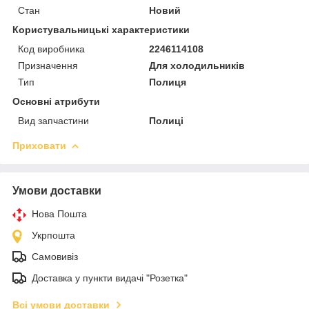
Стан
Новий
Користувальницькі характеристики
Код виробника
2246114108
Призначення
Для холодильників
Тип
Полиця
Основні атрибути
Вид запчастини
Полиці
Приховати
Умови доставки
Нова Пошта
Укрпошта
Самовивіз
Доставка у пункти видачі "Розетка"
Всі умови доставки