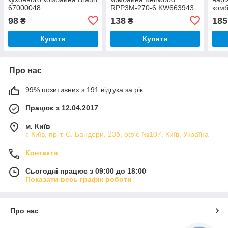
67000048
RPP3M-270-6 KW663943
комб
98
138
185
₴
₴
Купити
Купити
Про нас
99% позитивних з 191 відгука за рік
Працює з 12.04.2017
м. Київ
г. Київ, пр-т. С. Бандери, 23б, офіс №107, Київ, Україна
Контакти
Сьогодні працює з 09:00 до 18:00
Показати весь графік роботи
Про нас