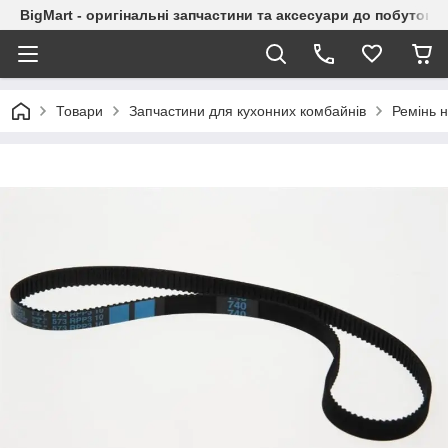
BigMart - оригінальні запчастини та аксесуари до побутової
Товари
Запчастини для кухонних комбайнів
Ремінь 