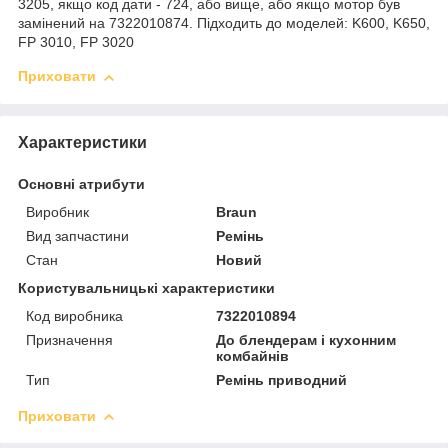
3205, якщо код дати - 724, або вище, або якщо мотор був
замінений на 7322010874. Підходить до моделей: K600, K650,
FP 3010, FP 3020
Приховати
Характеристики
Основні атрибути
Виробник
Braun
Вид запчастини
Ремінь
Стан
Новий
Користувальницькі характеристики
Код виробника
7322010894
Призначення
До блендерам і кухонним
комбайнів
Тип
Ремінь приводний
Приховати