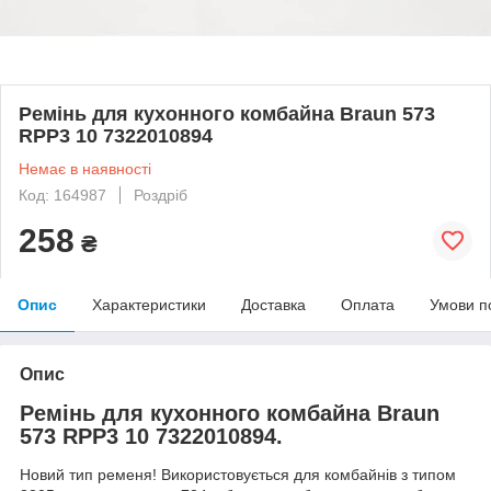
Ремінь для кухонного комбайна Braun 573
RPP3 10 7322010894
Немає в наявності
Код: 164987
Роздріб
258
₴
Опис
Характеристики
Доставка
Оплата
Умови п
Опис
Ремінь для кухонного комбайна Braun
573 RPP3 10 7322010894.
Новий тип ременя! Використовується для комбайнів з типом