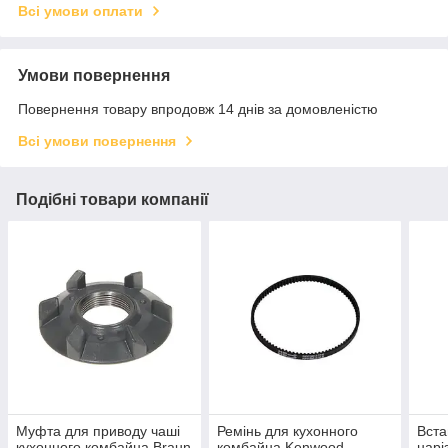
Всі умови оплати
Умови повернення
Повернення товару впродовж 14 днів за домовленістю
Всі умови повернення
Подібні товари компанії
Муфта для приводу чаші
Ремінь для кухонного
Вста
кухонного комбайна Braun
комбайна Kenwood
нарі