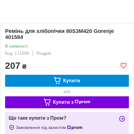
Ремінь для хлібопічки 80S3M420 Gorenje
401584
В наявності
Код: 171599
Роздріб
207
₴
Купити
або
Купити з
Що таке купити з Пром?
Замовлення під захистом