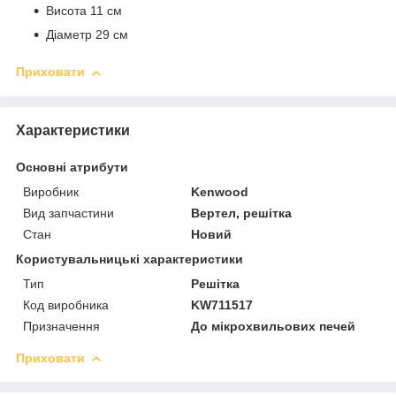
Висота 11 см
Діаметр 29 см
Приховати
Характеристики
Основні атрибути
Виробник
Kenwood
Вид запчастини
Вертел, решітка
Стан
Новий
Користувальницькі характеристики
Тип
Решітка
Код виробника
KW711517
Призначення
До мікрохвильових печей
Приховати