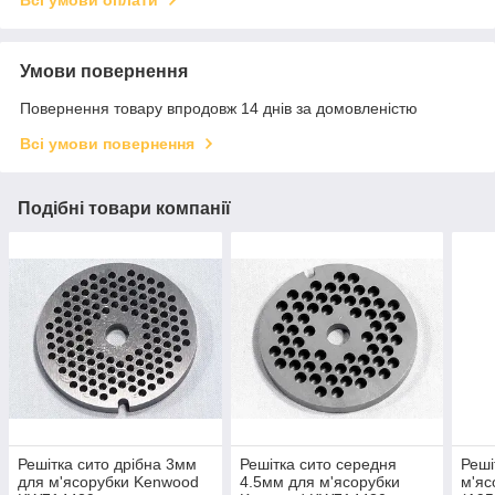
Всі умови оплати
Умови повернення
Повернення товару впродовж 14 днів за домовленістю
Всі умови повернення
Подібні товари компанії
Решітка сито дрібна 3мм
Решітка сито середня
Реші
для м'ясорубки Kenwood
4.5мм для м'ясорубки
м'яс